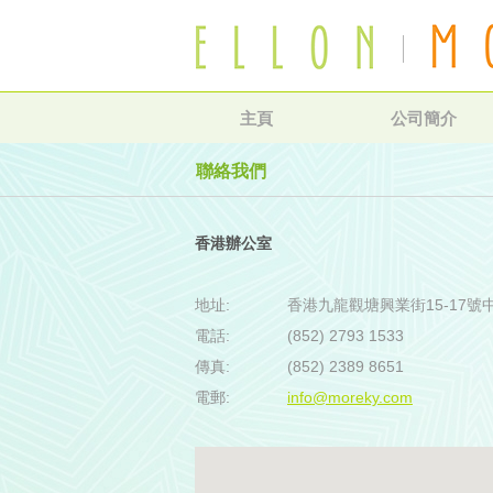
主頁
公司簡介
聯絡我們
香港辦公室
地址:
香港九龍觀塘興業街15-17號
電話:
(852) 2793 1533
傳真:
(852) 2389 8651
電郵:
info@moreky.com