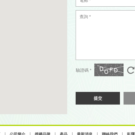
驗證碼 *
提交
頁
公司簡介
授權品牌
產品
最新消息
聯絡我們
私隱