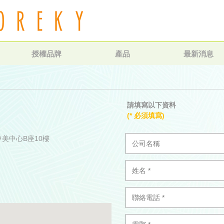
授權品牌
產品
最新消息
請填寫以下資料
(* 必須填寫)
中美中心B座10樓