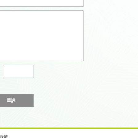
重設
政策