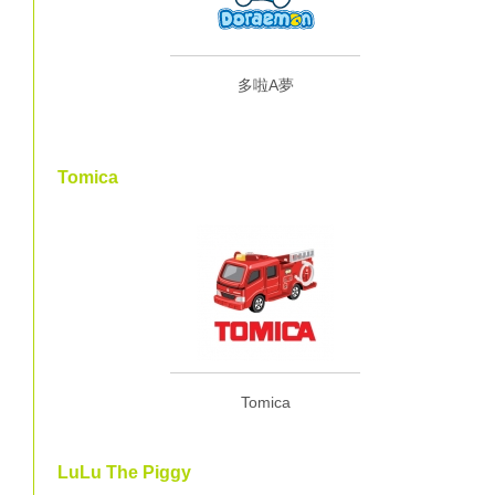
多啦A夢
Tomica
Tomica
LuLu The Piggy