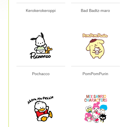
Kerokerokeroppi
Bad Badtz-maro
Pochacco
PomPomPurin