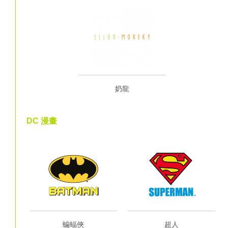
奶龍
DC 漫畫
蝙蝠俠
超人