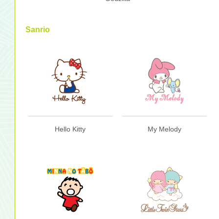
Sanrio
Hello Kitty
My Melody