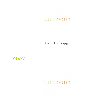
LuLu The Piggy
Mewky