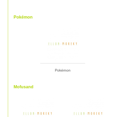
Pokémon
Pokémon
Mofusand