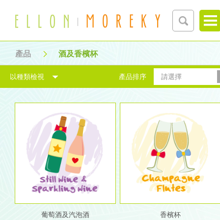
產品
酒及香檳杯
以種類檢視
產品排序
請選擇
葡萄酒及汽泡酒
香檳杯