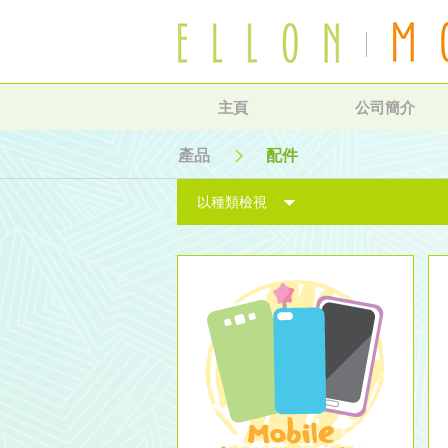
主頁
公司簡介
產品
配件
以種類檢視