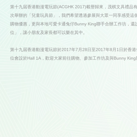
第十九屆香港動漫電玩節(ACGHK 2017)載譽歸來，茂棋文具禮
次舉辦的「兒童玩具節」，我們希望透過參展與大眾一同享感受這
購物優惠，更與本地可愛卡通兔仔Bunny King聯手合辦工作坊，還設有B
位」，讓小朋友及家長都可以樂在其中。
第十九屆香港動漫電玩節於2017年7月28日至2017年8月1日於
位會設於Hall 1A，歡迎大家前往購物、參加工作坊及與Bunny Kin