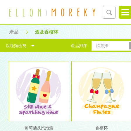
產品
酒及香檳杯
以種類檢視
產品排序
請選擇
葡萄酒及汽泡酒
香檳杯