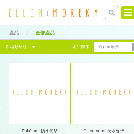
產品
全部產品
以種類檢視
產品排序
最新至最舊
Pokémon 防水餐墊
Cinnamoroll 防水餐墊