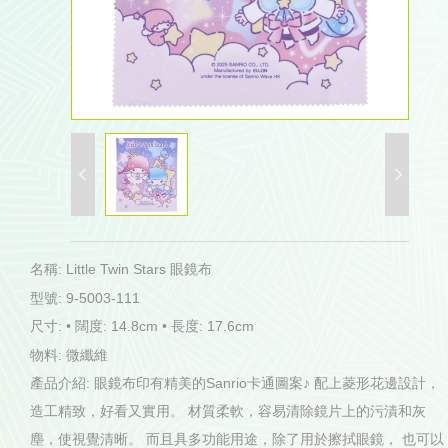
名稱: Little Twin Stars 眼鏡布
型號: 9-5003-111
尺寸: • 闊度: 14.8cm • 長度: 17.6cm
物料: 微纖維
產品介紹: 眼鏡布印有精美的Sanrio卡通圖案♪ 配上菱形花邊設計，
造工精致，好看又實用。 材質柔軟，容易清除鏡片上的污漬和灰
塵，使視覺清晰。 而且具多功能用途，除了用於擦拭眼鏡， 也可以