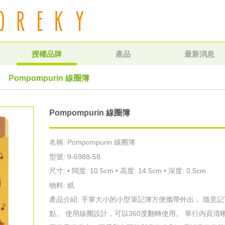
授權品牌
產品
最新消息
Pompompurin 線圈簿
Pompompurin 線圈簿
名稱: Pompompurin 線圈簿
型號: 9-6988-58
尺寸: • 闊度: 10.5cm • 高度: 14.5cm • 深度: 0.5cm
物料: 紙
產品介紹: 手掌大小的小型筆記簿方便攜帶外出， 隨意
點。 使用線圈設計，可以360度翻轉使用。 單行內頁清