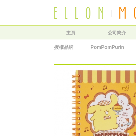
主頁
公司簡介
授權品牌
PomPomPurin