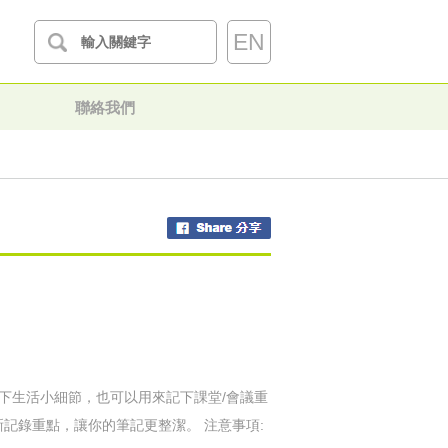
EN
聯絡我們
記下生活小細節，也可以用來記下課堂/會議重
晰記錄重點，讓你的筆記更整潔。 注意事項: