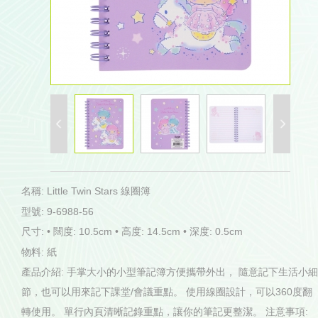
名稱: Little Twin Stars 線圈簿
型號: 9-6988-56
尺寸: • 闊度: 10.5cm • 高度: 14.5cm • 深度: 0.5cm
物料: 紙
產品介紹: 手掌大小的小型筆記簿方便攜帶外出， 隨意記下生活小細
節，也可以用來記下課堂/會議重點。 使用線圈設計，可以360度翻
轉使用。 單行內頁清晰記錄重點，讓你的筆記更整潔。 注意事項: