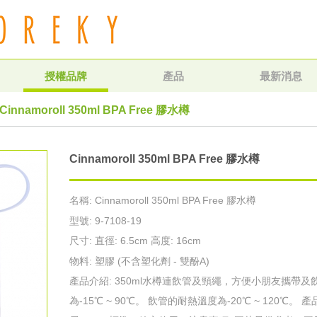
授權品牌
產品
最新消息
Cinnamoroll 350ml BPA Free 膠水樽
Cinnamoroll 350ml BPA Free 膠水樽
名稱: Cinnamoroll 350ml BPA Free 膠水樽
型號: 9-7108-19
尺寸: 直徑: 6.5cm 高度: 16cm
物料: 塑膠 (不含塑化劑 - 雙酚A)
產品介紹: 350ml水樽連飲管及頸繩，方便小朋友攜帶及
為-15℃ ~ 90℃。 飲管的耐熱溫度為-20℃ ~ 120