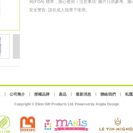
局(FDA) 標準，放心使用 ♪ 注意事項: 圖片只供參
安全警告: 請在成人指導下使用。
頁
公司簡介
授權品牌
產品
最新消息
聯絡我們
私隱
Copyright © Ellon Gift Products Ltd. Powered by
Anglia Design