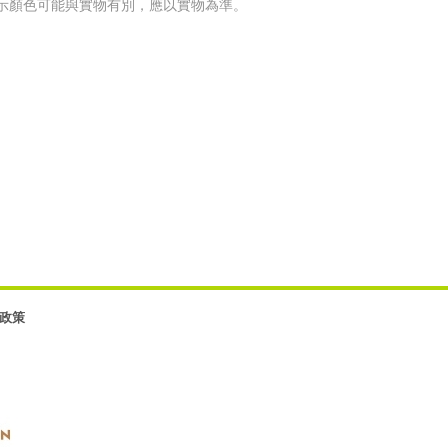
考。圖示顏色可能與實物有別，應以實物為準。
政策