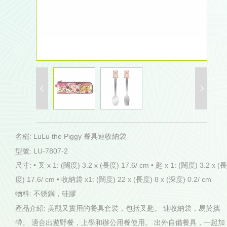
名稱: LuLu the Piggy 餐具連收納袋
型號: LU-7807-2
尺寸: • 叉 x 1: (闊度) 3.2 x (長度) 17.6/ cm • 匙 x 1: (闊度) 3.2 x (長
度) 17.6/ cm • 收納袋 x1: (闊度) 22 x (長度) 8 x (深度) 0.2/ cm
物料: 不锈鋼，硅膠
產品介紹: 美觀又實用的餐具套裝，包括叉匙。 連收納袋，易於攜
帶。 適合出遊野餐，上學和辦公用餐使用。 出外自備餐具，一起加