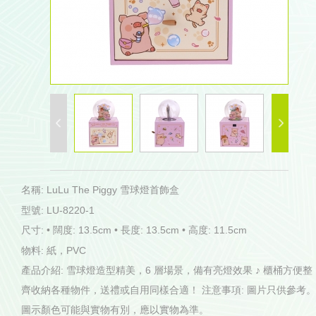
名稱: LuLu The Piggy 雪球燈首飾盒
型號: LU-8220-1
尺寸: • 闊度: 13.5cm • 長度: 13.5cm • 高度: 11.5cm
物料: 紙，PVC
產品介紹: 雪球燈造型精美，6 層場景，備有亮燈效果 ♪ 櫃桶方便整
齊收納各種物件，送禮或自用同樣合適！ 注意事項: 圖片只供參考。
圖示顏色可能與實物有別，應以實物為準。