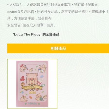
• 方格設計，方便記錄每日計劃或重要事項 • 設有單行記事頁、
memo頁及通訊錄 • 附送可愛貼紙，為重要的日子標記 • 體積細小且
薄，方便放於手袋，隨身攜帶
安全警告: 請在成人指導下使用。
“LuLu The Piggy”的全部產品
相關產品