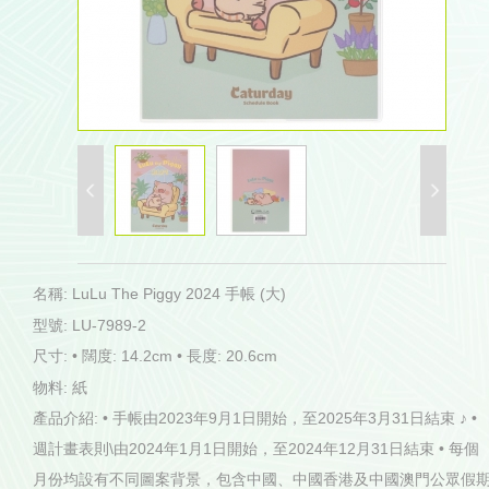
名稱: LuLu The Piggy 2024 手帳 (大)
型號: LU-7989-2
尺寸: • 闊度: 14.2cm • 長度: 20.6cm
物料: 紙
產品介紹: • 手帳由2023年9月1日開始，至2025年3月31日結束 ♪ •
週計畫表則\由2024年1月1日開始，至2024年12月31日結束 • 每個
月份均設有不同圖案背景，包含中國、中國香港及中國澳門公眾假