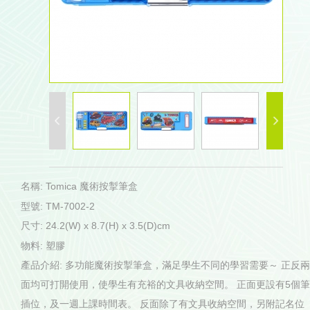
名稱: Tomica 魔術按掣筆盒
型號: TM-7002-2
尺寸: 24.2(W) x 8.7(H) x 3.5(D)cm
物料: 塑膠
產品介紹: 多功能魔術按掣筆盒，滿足學生不同的學習需要～ 正反兩
面均可打開使用，使學生有充裕的文具收納空間。 正面更設有5個筆
插位，及一週上課時間表。 反面除了有文具收納空間，另附記名位