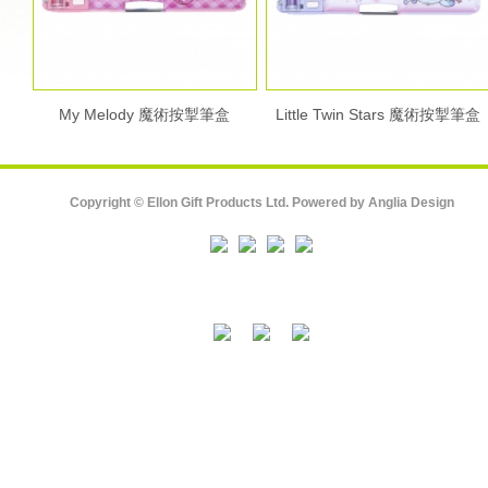
My Melody 魔術按掣筆盒
Little Twin Stars 魔術按掣筆盒
Copyright © Ellon Gift Products Ltd. Powered by
Anglia Design