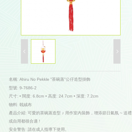
名稱: Ahiru No Pekkle "茶碗蒸"公仔造型掛飾
型號: 9-7686-2
尺寸: • 闊度: 6.8cm • 高度: 24.7cm • 深度: 7.2cm
物料: 戟絨布
產品介紹: 可愛的茶碗蒸造型 ♪ 用作室內裝飾，增添節日氣氛 ~ 送禮
或自用都很合適 !
安全警告: 請在成人指導下使用。