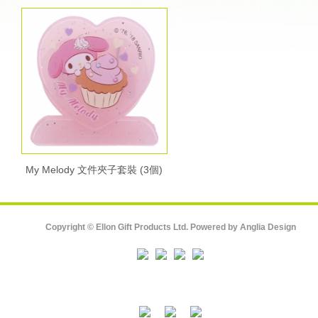
My Melody 文件夾子套裝 (3個)
Copyright © Ellon Gift Products Ltd. Powered by
Anglia Design