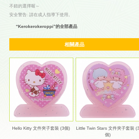
不錯的選擇喔～
安全警告: 請在成人指導下使用。
“Kerokerokeroppi”的全部產品
相關產品
Hello Kitty 文件夾子套裝 (3個)
Little Twin Stars 文件夾子套裝 (
個)