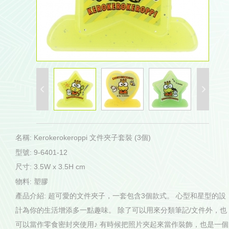
名稱: Kerokerokeroppi 文件夾子套裝 (3個)
型號: 9-6401-12
尺寸: 3.5W x 3.5H cm
物料: 塑膠
產品介紹: 超可愛的文件夾子，一套包含3個款式。 心型和星型的設
計為你的生活增添多一點趣味。 除了可以用來分類筆記/文件外，也
可以當作零食密封夾使用♪ 有時候把照片夾起來當作裝飾，也是一個