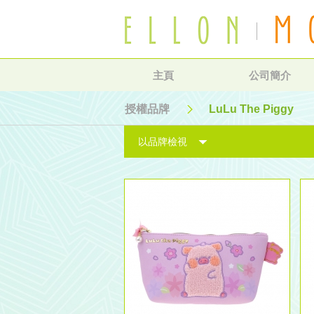
主頁
公司簡介
授權品牌
LuLu The Piggy
以品牌檢視