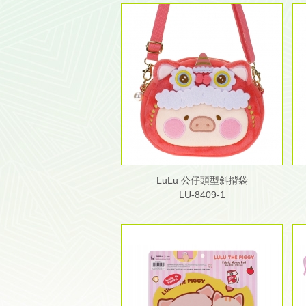
LuLu 公仔頭型斜揹袋
LU-8409-1