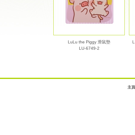
LuLu the Piggy 滑鼠墊
L
LU-6749-2
主