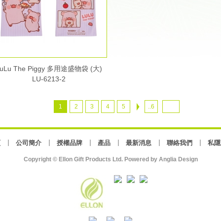
uLu The Piggy 多用途盛物袋 (大)
LU-6213-2
1
2
3
4
5
..6
頁
公司簡介
授權品牌
產品
最新消息
聯絡我們
私隱
Copyright © Ellon Gift Products Ltd. Powered by
Anglia Design